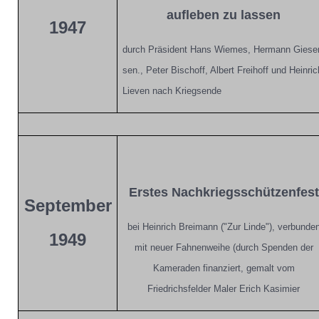
aufleben zu lassen
1947
durch Präsident Hans Wiemes, Hermann Giese
sen., Peter Bischoff, Albert Freihoff und Heinric
Lieven nach Kriegsende
Erstes Nachkriegsschützenfest
September
bei Heinrich Breimann ("Zur Linde"), verbunde
1949
mit neuer Fahnenweihe (durch Spenden der
Kameraden finanziert, gemalt vom
Friedrichsfelder Maler Erich Kasimier