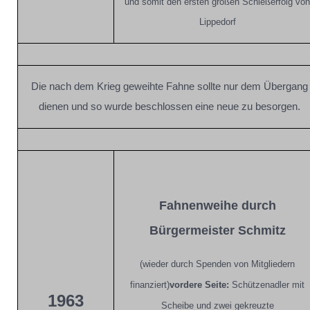
und somit den ersten großen Schießerfolg von
Lippedorf
Die nach dem Krieg geweihte Fahne sollte nur dem Übergang
dienen und so wurde beschlossen eine neue zu besorgen.
Fahnenweihe durch
Bürgermeister Schmitz
(wieder durch Spenden von Mitgliedern
finanziert)
vordere Seite:
Schützenadler mit
1963
Scheibe und zwei gekreuzte