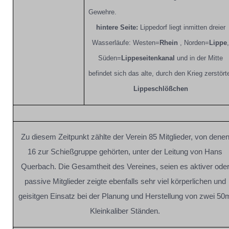
Gewehre.
hintere Seite:
Lippedorf liegt inmitten dreier
Wasserläufe: Westen=
Rhein
, Norden=
Lippe
,
Süden=
Lippeseitenkanal
und in der Mitte
befindet sich das alte, durch den Krieg zerstört
Lippeschlößchen
Zu diesem Zeitpunkt zählte der Verein 85 Mitglieder, von dene
16 zur Schießgruppe gehörten, unter der Leitung von Hans
Querbach. Die Gesamtheit des Vereines, seien es aktiver ode
passive Mitglieder zeigte ebenfalls sehr viel körperlichen und
geisitgen Einsatz bei der Planung und Herstellung von zwei 50
Kleinkaliber Ständen.