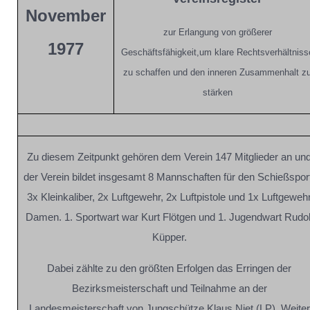
November
zur Erlangung von größerer
1977
Geschäftsfähigkeit,um klare Rechtsverhältniss
zu schaffen und den inneren Zusammenhalt z
stärken
Zu diesem Zeitpunkt gehören dem Verein 147 Mitglieder an un
der Verein bildet insgesamt 8 Mannschaften für den Schießspor
3x Kleinkaliber, 2x Luftgewehr, 2x Luftpistole und 1x Luftgeweh
Damen. 1. Sportwart war Kurt Flötgen und 1. Jugendwart Rudol
Küpper.
Dabei zählte zu den größten Erfolgen das Erringen der
Bezirksmeisterschaft und Teilnahme an der
Landesmeisterschaft von Jungschütze Klaus Niet (LP). Weiter