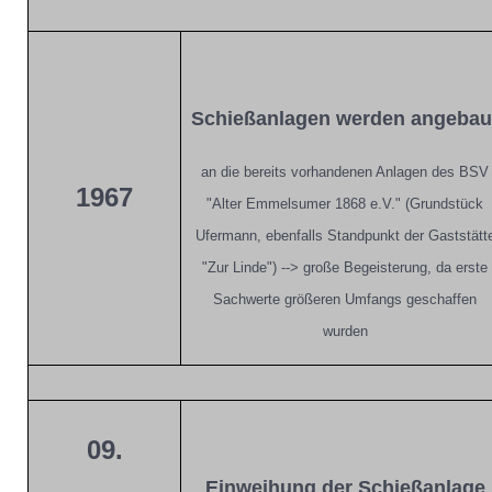
Schießanlagen werden angebau
an die bereits vorhandenen Anlagen des BSV
1967
"Alter Emmelsumer 1868 e.V." (Grundstück
Ufermann, ebenfalls Standpunkt der Gaststätt
"Zur Linde") --> große Begeisterung, da erste
Sachwerte größeren Umfangs geschaffen
wurden
09.
Einweihung der Schießanlage