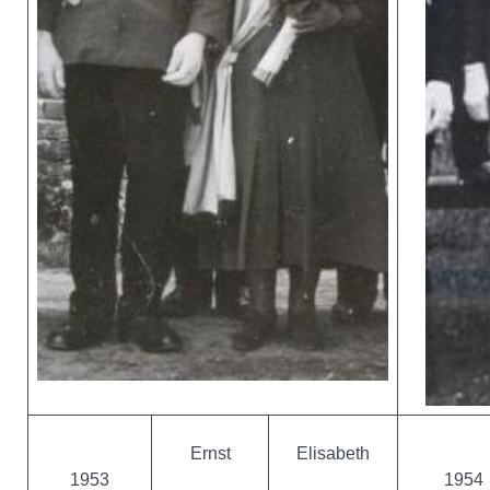
Ernst
Elisabeth
1953
1954