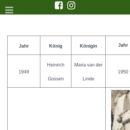
Jahr
Jahr
König
Königin
Heinrich
Maria van der
1949
1950
Gossen
Linde