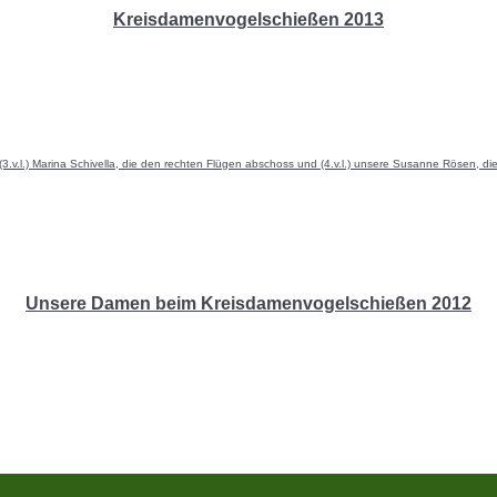
Kreisdamenvogelschießen 2013
.v.l.) Marina Schivella, die den rechten Flügen abschoss und (4.v.l.) unsere Susanne Rösen, d
Unsere Damen beim Kreisdamenvogelschießen 2012