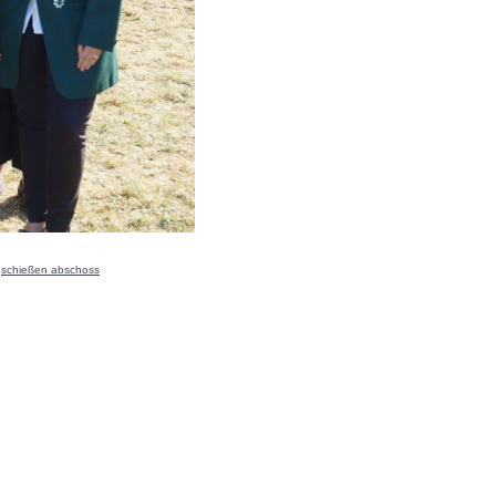
igschießen abschoss