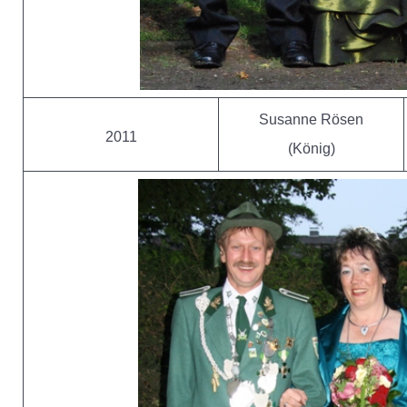
Susanne Rösen
2011
(König)