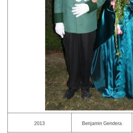
2013
Benjamin Gendera