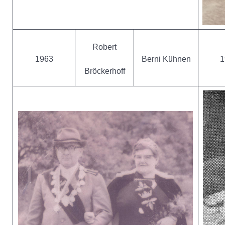
Robert
1963
Berni Kühnen
1
Bröckerhoff