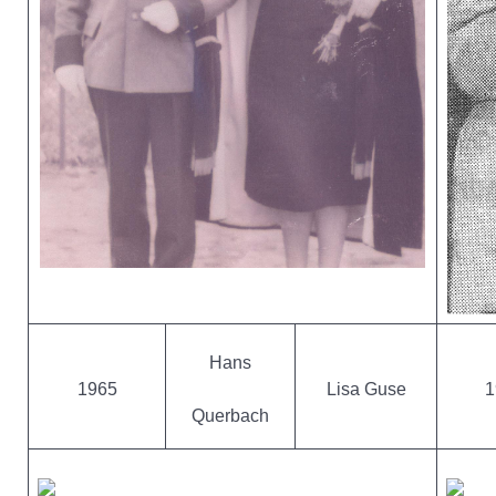
Hans
1965
Lisa Guse
1
Querbach