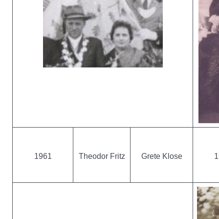
1961
Theodor Fritz
Grete Klose
1